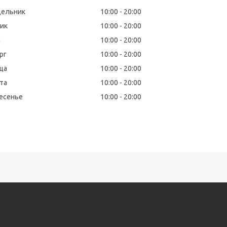
дельник
10:00
20:00
ик
10:00
20:00
а
10:00
20:00
рг
10:00
20:00
ца
10:00
20:00
та
10:00
20:00
есенье
10:00
20:00