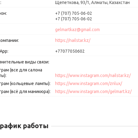
Щепеткова, 93/1, Алматы, Казахстан
+7 (707) 705-06-02
+7 (707) 705-06-02
gelmartkaz@gmail.com
https://nailstar.kz/
+77077050602
грам (все для салона
ты)
https://www.instagram.com/nailstar.kz/
грам (кольцевые лампы)
https://www.instagram.com/znlux/
грам (всё для маникюра)
https://www.instagram.com/gelmart.kz/
График работы