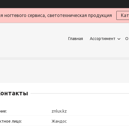
я ногтевого сервиса, светотехническая продукция
Кат
Главная
Ассортимент
О
Контакты
znlux.kz
Жандос