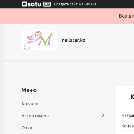
Создать сайт
на Satu.kz
Всё дл
nailstar.kz
Каталог
Ассортимент
О нас