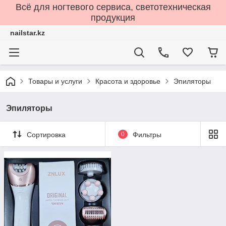
Всё для ногтевого сервиса, светотехническая
продукция
nailstar.kz
Товары и услуги
Красота и здоровье
Эпиляторы
Эпиляторы
Сортировка
0
Фильтры