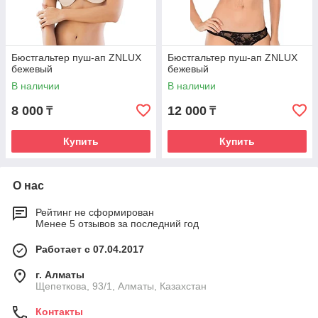
Бюстгальтер пуш-ап ZNLUX
Бюстгальтер пуш-ап ZNLUX
бежевый
бежевый
В наличии
В наличии
8 000
12 000
₸
₸
Купить
Купить
О нас
Рейтинг не сформирован
Менее 5 отзывов за последний год
Работает с 07.04.2017
г. Алматы
Щепеткова, 93/1, Алматы, Казахстан
Контакты