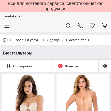
Всё для ногтевого сервиса, светотехническая
продукция
nailstar.kz
Товары и услуги
Одежда
Бюстгальтеры
Бюстгальтеры
Сортировка
0
Фильтры