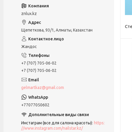
znlux.kz
Ст
Щепеткова, 93/1, Алматы, Казахстан
Жандос
+7 (707) 705-06-02
+7 (707) 705-06-02
gelmartkaz@gmail.com
+77077050602
Инстаграм (все для салона красоты)
https:
//www.instagram.com/nailstar.kz/