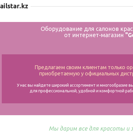
ailstar.kz
Оборудование для салонов кра
от интернет-магазин
"G
Предлагаем своим клиентам только ор
приобретаемую у официальных дист
У нас вы найдете широкий ассортимент и многообразие вы
для профессиональной, удобной и комфортной раб
Мы дарим все для красоты и