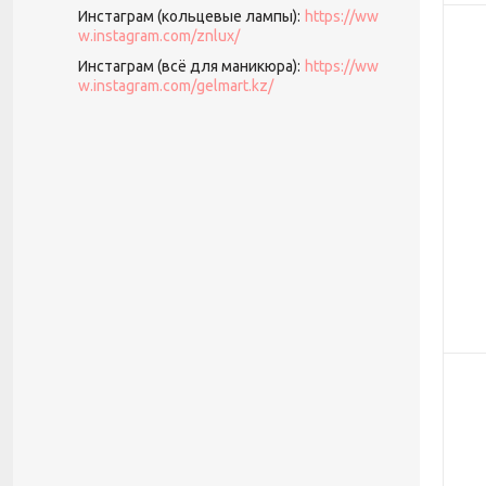
Инстаграм (кольцевые лампы)
https://ww
w.instagram.com/znlux/
Инстаграм (всё для маникюра)
https://ww
w.instagram.com/gelmart.kz/