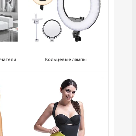
учатели
Кольцевые лампы