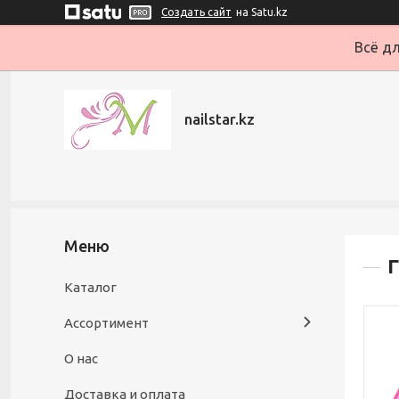
Создать сайт
на Satu.kz
Всё дл
nailstar.kz
Г
Каталог
Ассортимент
О нас
Доставка и оплата