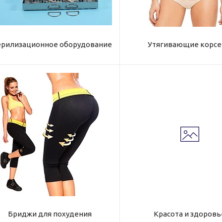
ерилизационное оборудование
Утягивающие корс
Бриджи для похудения
Красота и здоровь