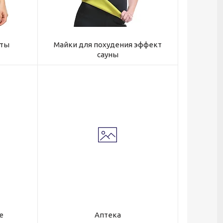
еты
Майки для похудения эффект
сауны
е
Аптека