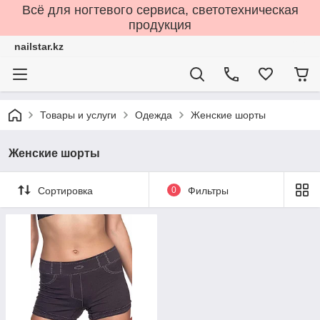
Всё для ногтевого сервиса, светотехническая
продукция
nailstar.kz
Товары и услуги
Одежда
Женские шорты
Женские шорты
Сортировка
0
Фильтры