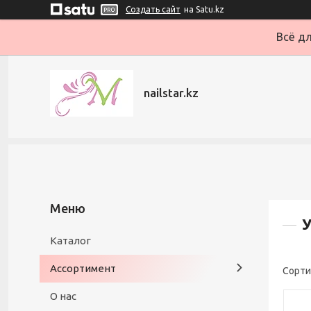
Создать сайт
на Satu.kz
Всё дл
nailstar.kz
Каталог
Ассортимент
О нас