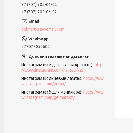
+7 (707) 705-06-02
+7 (707) 705-06-02
gelmartkaz@gmail.com
+77077050602
Инстаграм (все для салона красоты)
https:
//www.instagram.com/nailstar.kz/
Инстаграм (кольцевые лампы)
https://ww
w.instagram.com/znlux/
Инстаграм (всё для маникюра)
https://ww
w.instagram.com/gelmart.kz/