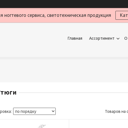
я ногтевого сервиса, светотехническая продукция
Кат
Главная
Ассортимент
О
Утюги