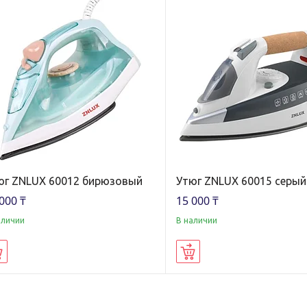
юг ZNLUX 60012 бирюзовый
Утюг ZNLUX 60015 серый
000 ₸
15 000 ₸
аличии
В наличии
Купить
Купить