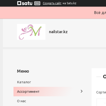
Создать сайт
на Satu.kz
Всё дл
nailstar.kz
Каталог
Ассортимент
О нас