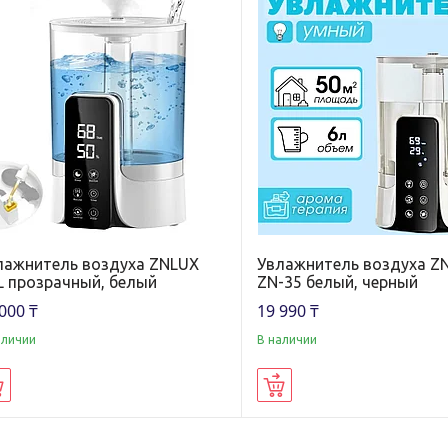
лажнитель воздуха ZNLUX
Увлажнитель воздуха Z
L прозрачный, белый
ZN-35 белый, черный
000 ₸
19 990 ₸
аличии
В наличии
Купить
Купить