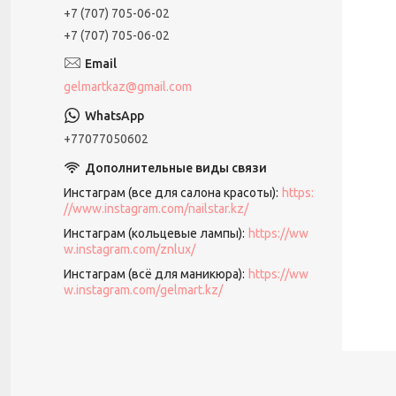
+7 (707) 705-06-02
+7 (707) 705-06-02
gelmartkaz@gmail.com
+77077050602
Инстаграм (все для салона красоты)
https:
//www.instagram.com/nailstar.kz/
Инстаграм (кольцевые лампы)
https://ww
w.instagram.com/znlux/
Инстаграм (всё для маникюра)
https://ww
w.instagram.com/gelmart.kz/