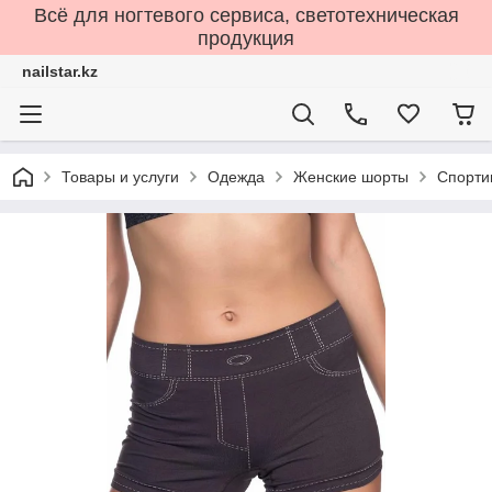
Всё для ногтевого сервиса, светотехническая
продукция
nailstar.kz
Товары и услуги
Одежда
Женские шорты
Спорти