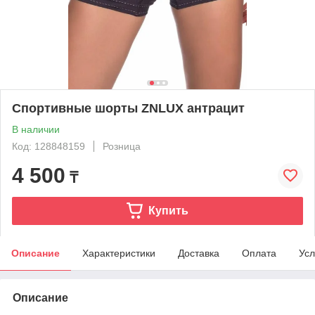
Спортивные шорты ZNLUX антрацит
В наличии
Код: 128848159
Розница
4 500
₸
Купить
Описание
Характеристики
Доставка
Оплата
Усл
Описание