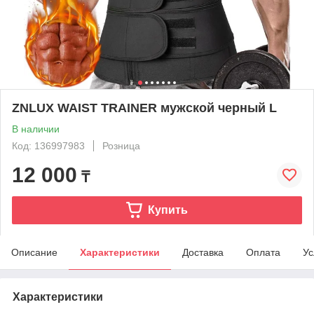
ZNLUX WAIST TRAINER мужской черный L
В наличии
Код: 136997983
Розница
12 000
₸
Купить
Описание
Характеристики
Доставка
Оплата
Ус
Характеристики