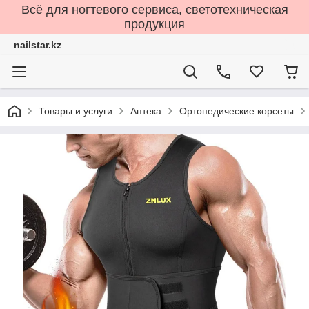
Всё для ногтевого сервиса, светотехническая
продукция
nailstar.kz
Товары и услуги
Аптека
Ортопедические корсеты