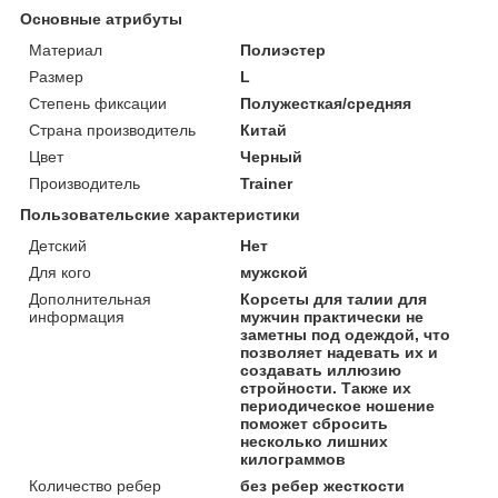
Основные атрибуты
Материал
Полиэстер
Размер
L
Степень фиксации
Полужесткая/средняя
Страна производитель
Китай
Цвет
Черный
Производитель
Trainer
Пользовательские характеристики
Детский
Нет
Для кого
мужской
Дополнительная
Корсеты для талии для
информация
мужчин практически не
заметны под одеждой, что
позволяет надевать их и
создавать иллюзию
стройности. Также их
периодическое ношение
поможет сбросить
несколько лишних
килограммов
Количество ребер
без ребер жесткости