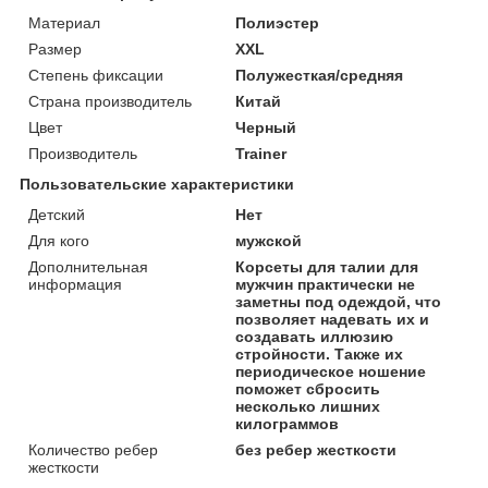
Материал
Полиэстер
Размер
XXL
Степень фиксации
Полужесткая/средняя
Страна производитель
Китай
Цвет
Черный
Производитель
Trainer
Пользовательские характеристики
Детский
Нет
Для кого
мужской
Дополнительная
Корсеты для талии для
информация
мужчин практически не
заметны под одеждой, что
позволяет надевать их и
создавать иллюзию
стройности. Также их
периодическое ношение
поможет сбросить
несколько лишних
килограммов
Количество ребер
без ребер жесткости
жесткости