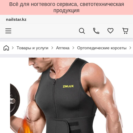
Всё для ногтевого сервиса, светотехническая
продукция
nailstar.kz
Товары и услуги
Аптека
Ортопедические корсеты