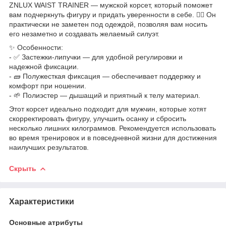
ZNLUX WAIST TRAINER — мужской корсет, который поможет
вам подчеркнуть фигуру и придать уверенности в себе. 🏋️‍♂️ Он
практически не заметен под одеждой, позволяя вам носить
его незаметно и создавать желаемый силуэт.
✨ Особенности:
- ✅ Застежки-липучки — для удобной регулировки и
надежной фиксации.
- 🧱 Полужесткая фиксация — обеспечивает поддержку и
комфорт при ношении.
- 🌱 Полиэстер — дышащий и приятный к телу материал.
Этот корсет идеально подходит для мужчин, которые хотят
скорректировать фигуру, улучшить осанку и сбросить
несколько лишних килограммов. Рекомендуется использовать
во время тренировок и в повседневной жизни для достижения
наилучших результатов.
Скрыть
Характеристики
Основные атрибуты