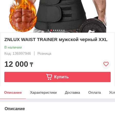
ZNLUX WAIST TRAINER мужской черный XXL
В наличии
Код: 136997946
Розница
12 000
₸
Купить
Описание
Характеристики
Доставка
Оплата
Усл
Описание