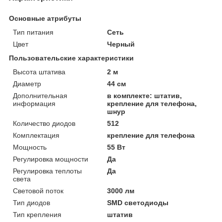
Основные атрибуты
Тип питания
Сеть
Цвет
Черный
Пользовательские характеристики
Высота штатива
2 м
Диаметр
44 см
Дополнительная
в комплекте: штатив,
информация
крепление для телефона,
шнур
Количество диодов
512
Комплектация
крепление для телефона
Мощность
55 Вт
Регулировка мощности
Да
Регулировка теплоты
Да
света
Световой поток
3000 лм
Тип диодов
SMD светодиоды
Тип крепления
штатив