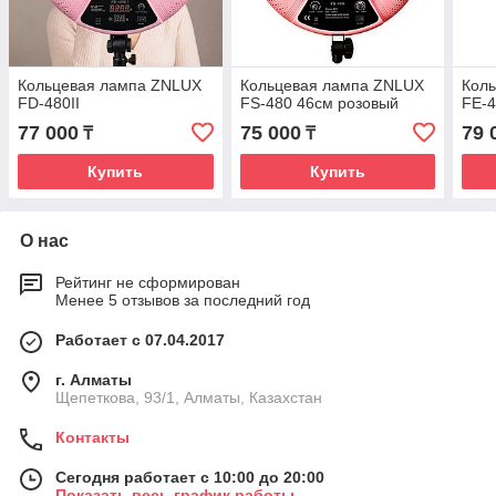
Кольцевая лампа ZNLUX
Кольцевая лампа ZNLUX
Кол
FD-480II
FS-480 46см розовый
FE-4
77 000
75 000
79 
₸
₸
Купить
Купить
О нас
Рейтинг не сформирован
Менее 5 отзывов за последний год
Работает с 07.04.2017
г. Алматы
Щепеткова, 93/1, Алматы, Казахстан
Контакты
Сегодня работает с 10:00 до 20:00
Показать весь график работы