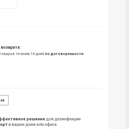
 товара в течение 14 дней
по договоренности
аза
ффективное решение
для дезинфекции
орт
в вашем доме или офисе.