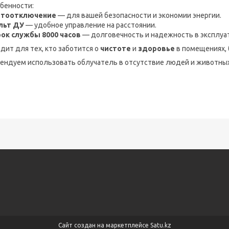
бенности:
втоотключение
— для вашей безопасности и экономии энергии.
льт ДУ
— удобное управление на расстоянии.
ок службы 8000 часов
— долговечность и надежность в эксплуа
дит для тех, кто заботится о
чистоте
и
здоровье
в помещениях, 
ендуем использовать облучатель в отсутствие людей и животны
Сайт создан на маркетплейсе
Satu.kz