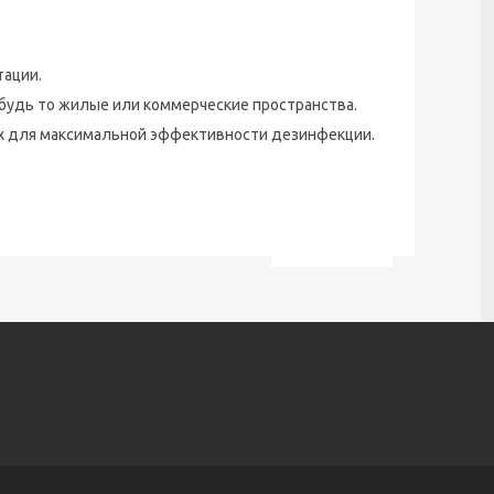
тации.
будь то жилые или коммерческие пространства.
х для максимальной эффективности дезинфекции.