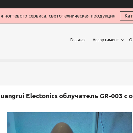
я ногтевого сервиса, светотехническая продукция
Кат
Главная
Ассортимент
О
uangrui Electonics облучатель GR-003 с 