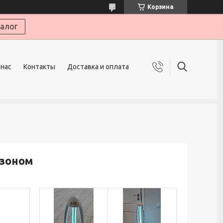
Корзина
алог
 нас
Контакты
Доставка и оплата
озоном