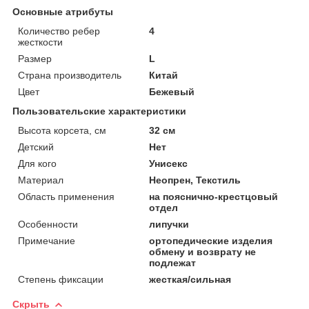
Основные атрибуты
Количество ребер
4
жесткости
Размер
L
Страна производитель
Китай
Цвет
Бежевый
Пользовательские характеристики
Высота корсета, см
32 см
Детский
Нет
Для кого
Унисекс
Материал
Неопрен, Текстиль
Область применения
на пояснично-крестцовый
отдел
Особенности
липучки
Примечание
ортопедические изделия
обмену и возврату не
подлежат
Степень фиксации
жесткая/сильная
Скрыть