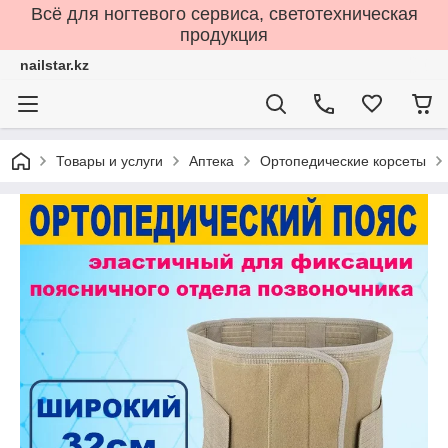
Всё для ногтевого сервиса, светотехническая
продукция
nailstar.kz
Товары и услуги
Аптека
Ортопедические корсеты