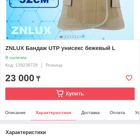
ZNLUX Бандаж UTP унисекс бежевый L
В наличии
Код: 139238728
Розница
23 000
₸
Купить
Описание
Характеристики
Доставка
Оплата
Ус
Характеристики