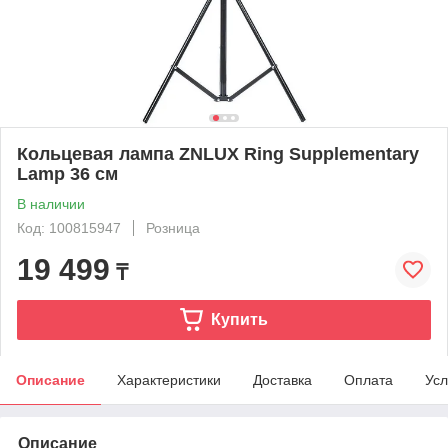
Кольцевая лампа ZNLUX Ring Supplementary
Lamp 36 см
В наличии
Код: 100815947
Розница
19 499
₸
Купить
Описание
Характеристики
Доставка
Оплата
Усл
Описание