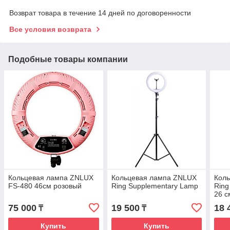
Возврат товара в течение 14 дней по договоренности
Все условия возврата
Подобные товары компании
Кольцевая лампа ZNLUX
Кольцевая лампа ZNLUX
Кол
FS-480 46см розовый
Ring Supplementary Lamp
Ring
26 с
75 000
19 500
18 
₸
₸
Купить
Купить