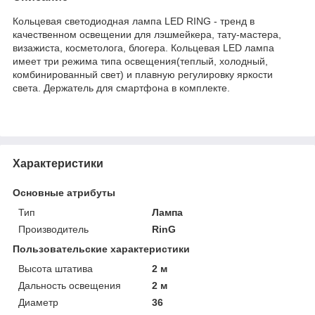
Кольцевая светодиодная лампа LED RING - тренд в
качественном освещении для лэшмейкера, тату-мастера,
визажиста, косметолога, блогера. Кольцевая LED лампа
имеет три режима типа освещения(теплый, холодный,
комбинированный свет) и плавную регулировку яркости
света. Держатель для смартфона в комплекте.
Характеристики
Основные атрибуты
Тип
Лампа
Производитель
RinG
Пользовательские характеристики
Высота штатива
2 м
Дальность освещения
2 м
Диаметр
36