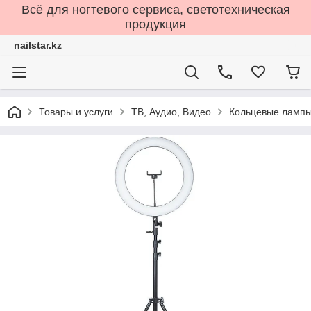
Всё для ногтевого сервиса, светотехническая
продукция
nailstar.kz
Товары и услуги
ТВ, Аудио, Видео
Кольцевые ламп