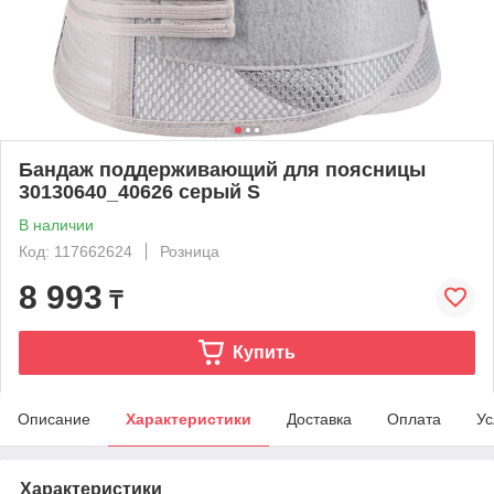
Бандаж поддерживающий для поясницы
30130640_40626 серый S
В наличии
Код: 117662624
Розница
8 993
₸
Купить
Описание
Характеристики
Доставка
Оплата
Ус
Характеристики