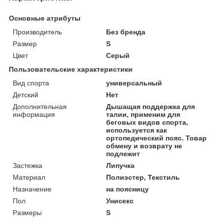
Основные атрибуты
Производитель
Без бренда
Размер
S
Цвет
Серый
Пользовательские характеристики
Вид спорта
универсальный
Детский
Нет
Дополнительная
Дышащая поддержка для
информация
талии, применим для
беговых видов спорта,
используется как
ортопедический пояс. Товар
обмену и возврату не
подлежит
Застежка
Липучка
Материал
Полиэстер, Текстиль
Назначение
на поясницу
Пол
Унисекс
Размеры
S