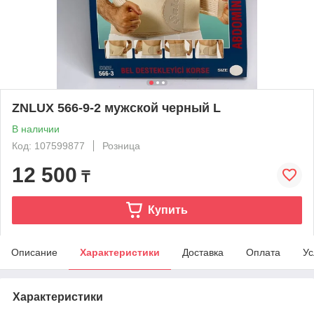
ZNLUX 566-9-2 мужской черный L
В наличии
Код: 107599877
Розница
12 500
₸
Купить
Описание
Характеристики
Доставка
Оплата
Ус
Характеристики