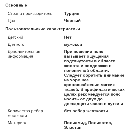
Основные
Страна производитель
Турция
Цвет
Черный
Пользовательские характеристики
Детский
Нет
Для кого
мужской
Дополнительная
При ношении пояс
информация
вызывает ощущения
подтянутости в области
живота и поддержки в
поясничной области.
Следует обратить внимание
на хорошее
кровоснабжение мягких
тканей. В профилактических
целях рекомендуется пояс
носить от двух до
двенадцати часов в сутки и
Количество ребер
без ребер жесткости
жесткости
Материал
Полиамид, Полиэстер,
Эластан