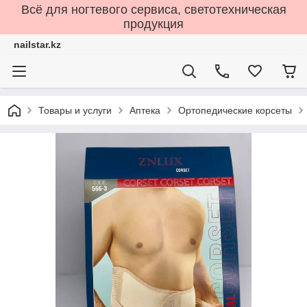
Всё для ногтевого сервиса, светотехническая
продукция
nailstar.kz
Товары и услуги
Аптека
Ортопедические корсеты