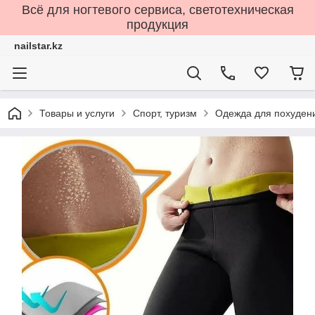
Всё для ногтевого сервиса, светотехническая
продукция
nailstar.kz
Товары и услуги
Спорт, туризм
Одежда для похуден