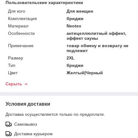
Пользовательские характеристики
Для кого
Для женщин
Комплектация
бриджи
Материал
Neotex
Особенности
антицеллюлитный эффект,
эффект сауны
Примечание
товар обмену и возврату не
подлежит
Размер
2XL
Тип
бриджи
Цвет
Желтый|Черный
Скрыть
Условия доставки
Доставка осуществляется только по предоплате.
Самовывоз
Доставка курьером