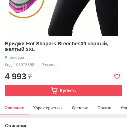
Бриджи Hot Shapers Breeches09 черный,
желтый 2XL
В наличии
Код: 103078698
Розница
4 993
₸
Купить
Описание
Характеристики
Доставка
Оплата
Усл
Описание