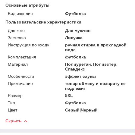
Основные атрибуты
Вид изделия
Футболка
Пользовательские характеристики
Для кого
Для мужчин
Застежка
Липучка
Инструкция по уходу
ручная стирка в прохладной
воде
Комплектация
футболка
Материал
Полиуретан, Полиэстер,
Спандекс
Особенности
эффект сауны
Примечание
товар обмену и возврату не
подлежит
Размер
5XL
Тип
Футболка
Цвет
Серый|Черный
Скрыть