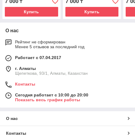
7 000
7 000
7 0
₸
₸
Купить
Купить
О нас
Рейтинг не сформирован
Менее 5 отзывов за последний год
Работает с 07.04.2017
г. Алматы
Щепеткова, 93/1, Алматы, Казахстан
Контакты
Сегодня работает с 10:00 до 20:00
Показать весь график работы
О нас
Контакты