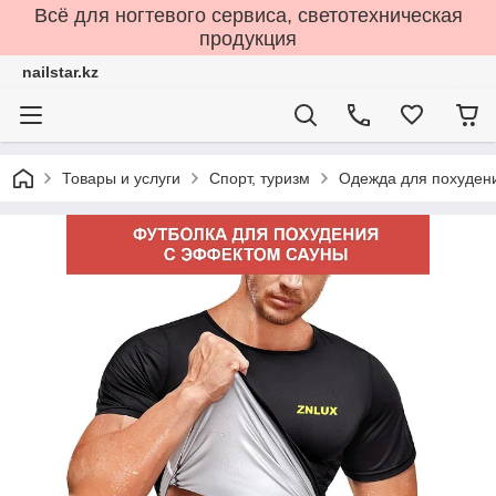
Всё для ногтевого сервиса, светотехническая
продукция
nailstar.kz
Товары и услуги
Спорт, туризм
Одежда для похуден