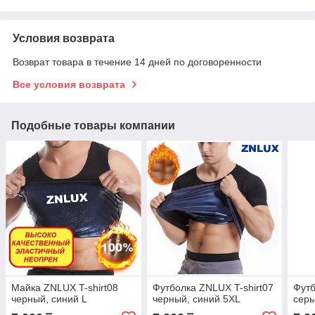
Условия возврата
Возврат товара в течение 14 дней по договоренности
Все условия возврата
Подобные товары компании
Майка ZNLUX T-shirt08
Футболка ZNLUX T-shirt07
Футб
черный, синий L
черный, синий 5XL
серы