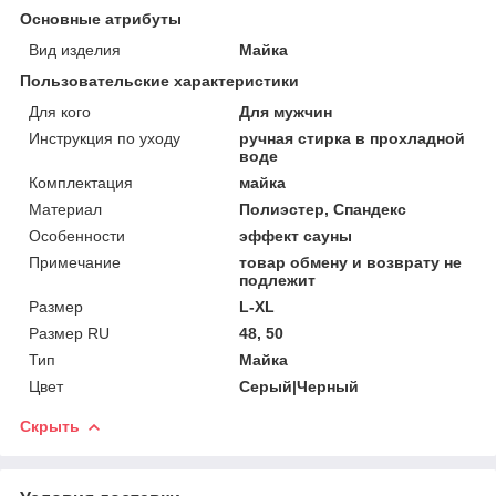
Основные атрибуты
Вид изделия
Майка
Пользовательские характеристики
Для кого
Для мужчин
Инструкция по уходу
ручная стирка в прохладной
воде
Комплектация
майка
Материал
Полиэстер, Спандекс
Особенности
эффект сауны
Примечание
товар обмену и возврату не
подлежит
Размер
L-XL
Размер RU
48, 50
Тип
Майка
Цвет
Серый|Черный
Скрыть