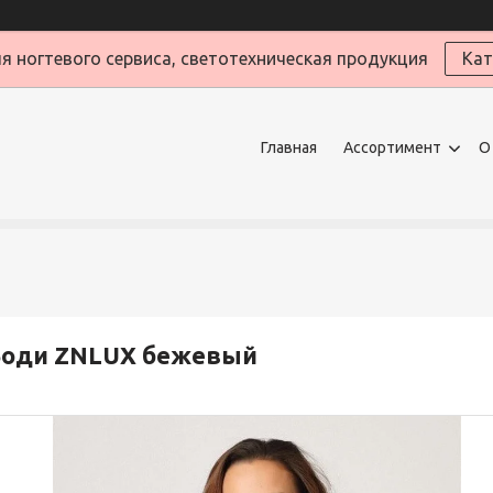
я ногтевого сервиса, светотехническая продукция
Кат
Главная
Ассортимент
О
Боди ZNLUX бежевый