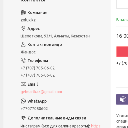
В нал
znlux.kz
16 0
Щепеткова, 93/1, Алматы, Казахстан
Жандос
+7 (70
+7 (707) 705-06-02
+7 (707) 705-06-02
gelmartkaz@gmail.com
+77077050602
Утяги
специ
Инстаграм (все для салона красоты)
https:
живот