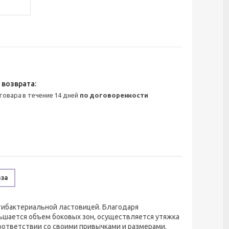
 товара в течение 14 дней
по договоренности
аза
тибактериальной ластовицей. Благодаря
ьшается объем боковых зон, осуществляется утяжка
соответствии со своими привычками и размерами.