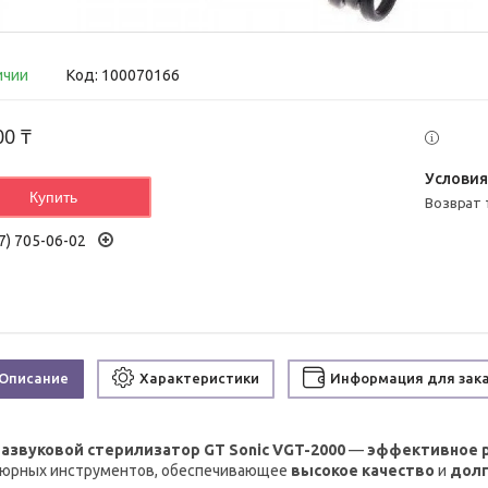
ичии
Код:
100070166
00 ₸
Купить
возврат
7) 705-06-02
Описание
Характеристики
Информация для зак
азвуковой стерилизатор GT Sonic VGT-2000
—
эффективное 
юрных инструментов, обеспечивающее
высокое качество
и
долг