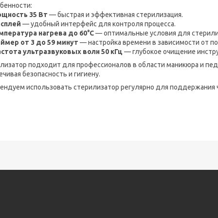
бенности:
щность 35 Вт
— быстрая и эффективная стерилизация.
сплей
— удобный интерфейс для контроля процесса.
мпература нагрева до 60°C
— оптимальные условия для стерили
ймер от 3 до 59 минут
— настройка времени в зависимости от п
стота ультразвуковых волн 50 кГц
— глубокое очищение инстр
лизатор подходит для профессионалов в области маникюра и пед
ечивая безопасность и гигиену.
ендуем использовать стерилизатор регулярно для поддержания 