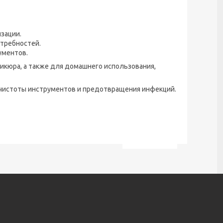
зации.
отребностей.
ументов.
икюра, а также для домашнего использования,
чистоты инструментов и предотвращения инфекций.