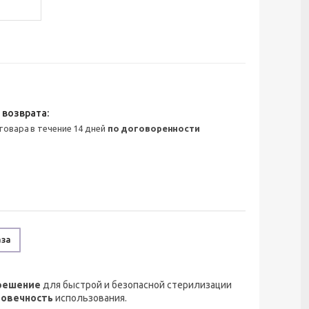
 товара в течение 14 дней
по договоренности
аза
решение
для быстрой и безопасной стерилизации
овечность
использования.