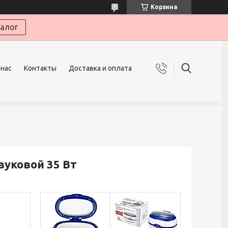
Корзина
алог
 нас
Контакты
Доставка и оплата
вуковой 35 Вт