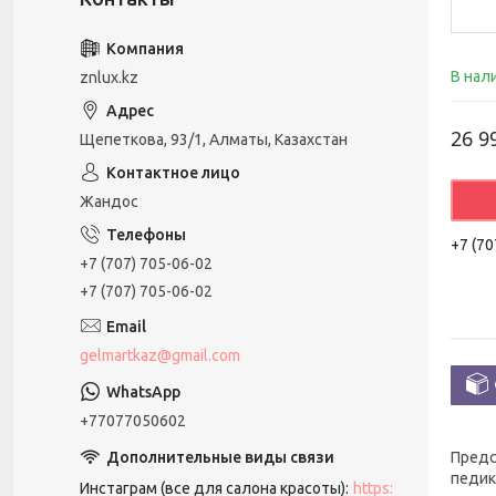
В нал
znlux.kz
26 9
Щепеткова, 93/1, Алматы, Казахстан
Жандос
+7 (70
+7 (707) 705-06-02
+7 (707) 705-06-02
gelmartkaz@gmail.com
+77077050602
Предс
педик
Инстаграм (все для салона красоты)
https: