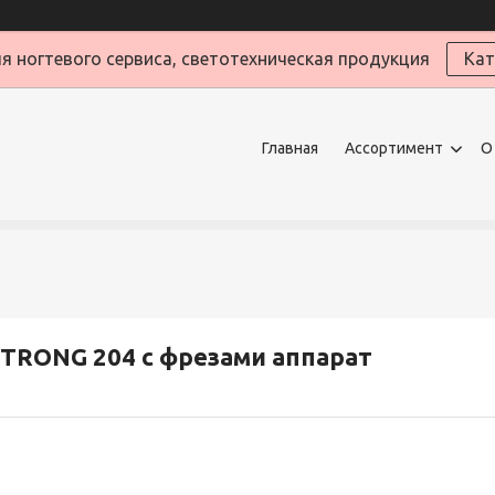
я ногтевого сервиса, светотехническая продукция
Кат
Главная
Ассортимент
О
TRONG 204 с фрезами аппарат