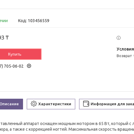
ичии
Код:
103456559
93 ₸
Купить
возврат
7) 705-06-02
Описание
Характеристики
Информация для зак
тавленный аппарат оснащен мощным мотором в 65 Вт, который с 
юра, а также с коррекцией ногтей. Максимальная скорость вращен