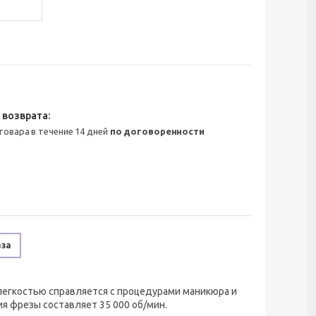
 товара в течение 14 дней
по договоренности
аза
легкостью справляется с процедурами маникюра и
ия фрезы составляет 35 000 об/мин.