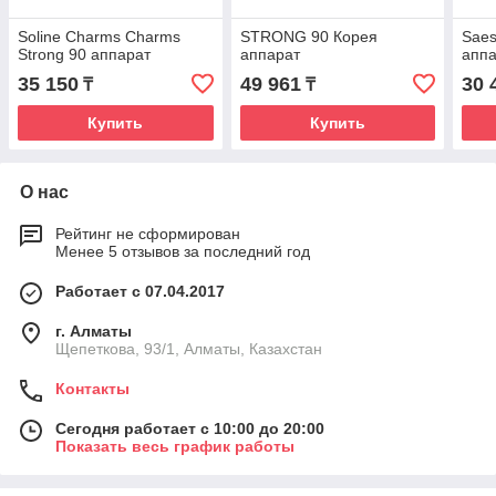
Soline Charms Charms
STRONG 90 Корея
Saes
Strong 90 аппарат
аппарат
апп
35 150
49 961
30 
₸
₸
Купить
Купить
О нас
Рейтинг не сформирован
Менее 5 отзывов за последний год
Работает с 07.04.2017
г. Алматы
Щепеткова, 93/1, Алматы, Казахстан
Контакты
Сегодня работает с 10:00 до 20:00
Показать весь график работы