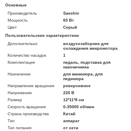
Основные
Производитель
Saeshin
Мощность
65 Вт
Цвет
Серый
Пользовательские характеристики
Дополнительно
воздухозаборник для
охлаждения микромотора
Количество насадок
1
Комплектация
педаль, подставка для
наконечника
Назначение
для маникюра, для
педикюра
Направление вращения
реверсивное
Напряжение
220 В
Размер
12*11*8 см
Скорость вращения
0-35000 об/мин
Страна производства
Китай
Тип
аппарат
Тип питания
от сети