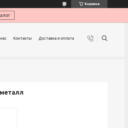
Корзина
алог
 нас
Контакты
Доставка и оплата
 металл