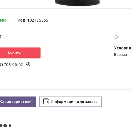
ичии
Код:
102735555
0 ₸
Купить
возврат
7) 705-06-02
Характеристики
Информация для заказа
вные