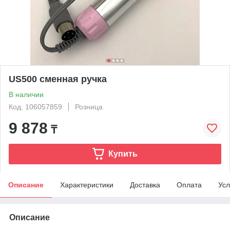
US500 сменная ручка
В наличии
Код: 106057859
Розница
9 878
₸
Купить
Описание
Характеристики
Доставка
Оплата
Усл
Описание