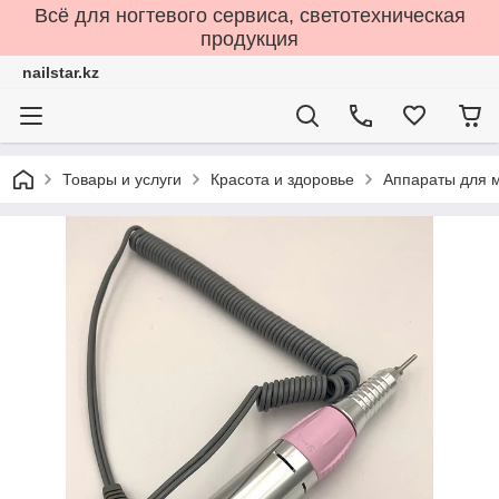
Всё для ногтевого сервиса, светотехническая
продукция
nailstar.kz
Товары и услуги
Красота и здоровье
Аппараты для 