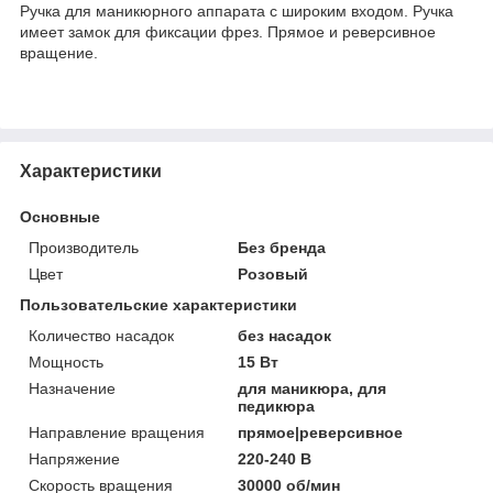
Ручка для маникюрного аппарата с широким входом. Ручка
имеет замок для фиксации фрез. Прямое и реверсивное
вращение.
Характеристики
Основные
Производитель
Без бренда
Цвет
Розовый
Пользовательские характеристики
Количество насадок
без насадок
Мощность
15 Вт
Назначение
для маникюра, для
педикюра
Направление вращения
прямое|реверсивное
Напряжение
220-240 В
Скорость вращения
30000 об/мин