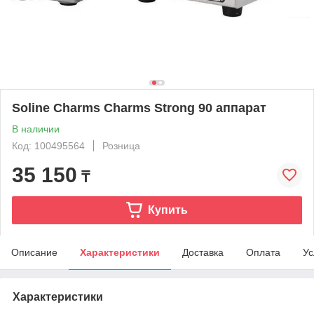
Soline Charms Charms Strong 90 аппарат
В наличии
Код: 100495564
Розница
35 150
₸
Купить
Описание
Характеристики
Доставка
Оплата
Ус
Характеристики