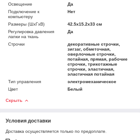
Освещение
Да
Подключение к
Нет
компьютеру
Размеры (ШxГxВ)
42.5x15.2x33 см
Регулировка давления
Да
лапки на ткань
Строчки
декоративные строчки,
зигзаг, обметочная,
оверлочные строчки,
потайная, прямая, рабочие
строчки, трикотажные
строчки, эластичная,
эластичная потайная
Тип управления
электромеханическое
Цвет
Белый
Скрыть
Условия доставки
Доставка осуществляется только по предоплате.