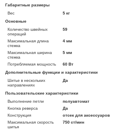
Габаритные размеры
Вес
5 кг
Основные
Количество швейных
59
операций
Максимальная длина
4 мм
стежка
Максимальная ширина
5 мм
стежка
Потребляемая мощность
60 Вт
Дополнительные функции и характеристики
Шитье в нескольких
Да
направлениях
Пользовательские характеристики
Выполнение петли
полуавтомат
Кнопка реверса
Да
Конструкция
отсек для аксессуаров
Максимальная скорость
750 ст/мин
шитья