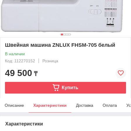
Швейная машина ZNLUX FHSM-705 белый
В наличии
Код: 112270152
Розница
49 500
₸
Купить
Описание
Характеристики
Доставка
Оплата
Ус
Характеристики