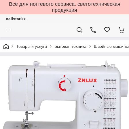
Всё для ногтевого сервиса, светотехническая
продукция
nailstar.kz
Товары и услуги
Бытовая техника
Швейные машины