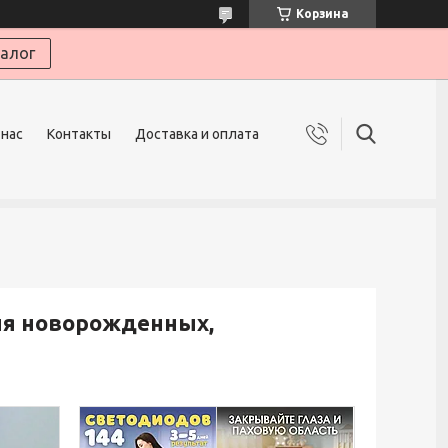
Корзина
алог
 нас
Контакты
Доставка и оплата
ля новорожденных,