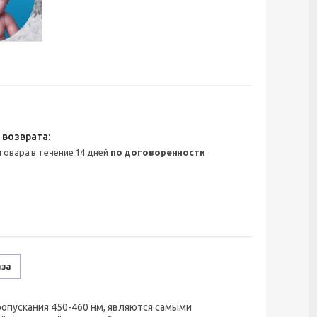
 товара в течение 14 дней
по договоренности
аза
ропускания 450-460 нм, являются самыми