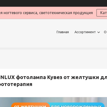
я ногтевого сервиса, светотехническая продукция
Кат
Главная
Ассортимент
О
NLUX фотолампа Кувез от желтушки д
фототерапия