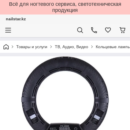
Всё для ногтевого сервиса, светотехническая
продукция
nailstar.kz
Товары и услуги
ТВ, Аудио, Видео
Кольцевые ламп