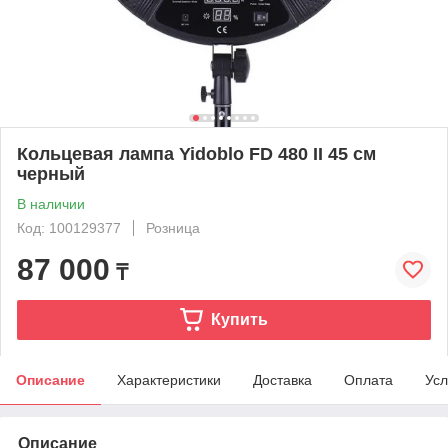
Кольцевая лампа Yidoblo FD 480 II 45 см
черный
В наличии
Код: 100129377
Розница
87 000
₸
Купить
Описание
Характеристики
Доставка
Оплата
Усл
Описание