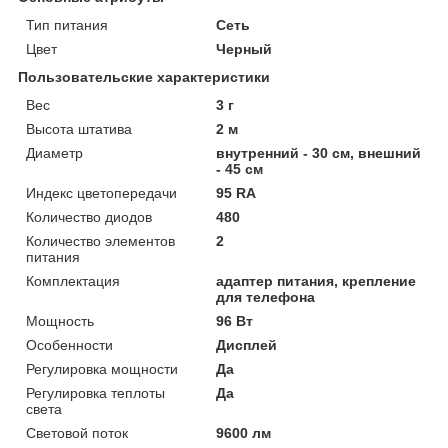
Тип питания
Сеть
Цвет
Черный
Пользовательские характеристики
Вес
3 г
Высота штатива
2 м
Диаметр
внутренний - 30 см, внешний
- 45 см
Индекс цветопередачи
95 RA
Количество диодов
480
Количество элементов
2
питания
Комплектация
адаптер питания, крепление
для телефона
Мощность
96 Вт
Особенности
Дисплей
Регулировка мощности
Да
Регулировка теплоты
Да
света
Световой поток
9600 лм