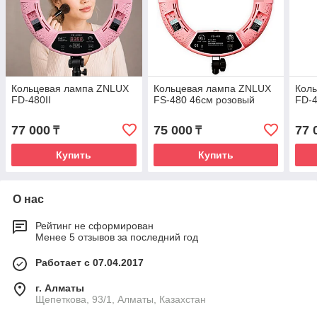
Кольцевая лампа ZNLUX
Кольцевая лампа ZNLUX
Кол
FD-480II
FS-480 46см розовый
FD-
77 000
75 000
77 
₸
₸
Купить
Купить
О нас
Рейтинг не сформирован
Менее 5 отзывов за последний год
Работает с 07.04.2017
г. Алматы
Щепеткова, 93/1, Алматы, Казахстан