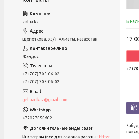
В нал
znlux.kz
17 0
Щепеткова, 93/1, Алматы, Казахстан
Жандос
+7 (70
+7 (707) 705-06-02
+7 (707) 705-06-02
gelmartkaz@gmail.com
+77077050602
Забуд
повсе
Инстаграм (все для салона красоты)
https: