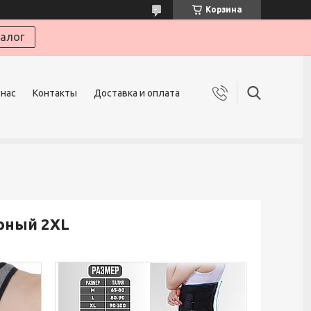
Корзина
алог
 нас
Контакты
Доставка и оплата
рный 2XL