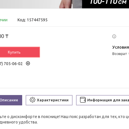
ичии
Код:
157447595
00 ₸
Купить
возврат
7) 705-06-02
Описание
Характеристики
Информация для зак
ьте о дискомфорте в пояснице! Наш пояс разработан для тех, кто 
дневного удобства.