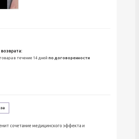
 товара в течение 14 дней
по договоренности
аза
ценит сочетание медицинского эффекта и