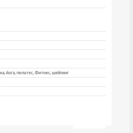
ка, йога, пилатес, Фитнес, шейпинг
и