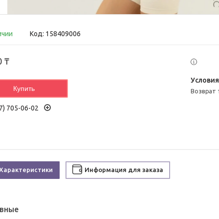
ичии
Код:
158409006
0 ₸
Купить
возврат
7) 705-06-02
Характеристики
Информация для заказа
вные