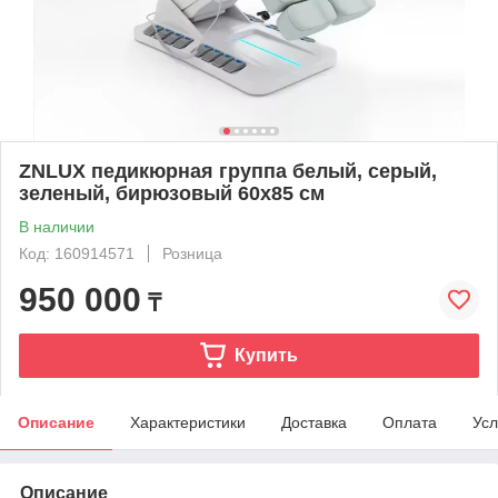
ZNLUX педикюрная группа белый, серый,
зеленый, бирюзовый 60х85 см
В наличии
Код: 160914571
Розница
950 000
₸
Купить
Описание
Характеристики
Доставка
Оплата
Усл
Описание