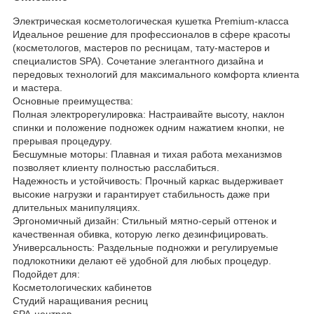
Электрическая косметологическая кушетка Premium-класса
Идеальное решение для профессионалов в сфере красоты
(косметологов, мастеров по ресницам, тату-мастеров и
специалистов SPA). Сочетание элегантного дизайна и
передовых технологий для максимального комфорта клиента
и мастера.
Основные преимущества:
Полная электрорегулировка: Настраивайте высоту, наклон
спинки и положение подножек одним нажатием кнопки, не
прерывая процедуру.
Бесшумные моторы: Плавная и тихая работа механизмов
позволяет клиенту полностью расслабиться.
Надежность и устойчивость: Прочный каркас выдерживает
высокие нагрузки и гарантирует стабильность даже при
длительных манипуляциях.
Эргономичный дизайн: Стильный мятно-серый оттенок и
качественная обивка, которую легко дезинфицировать.
Универсальность: Раздельные подножки и регулируемые
подлокотники делают её удобной для любых процедур.
Подойдет для:
Косметологических кабинетов
Студий наращивания ресниц
SPA-центров