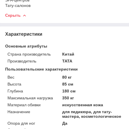
Тату-салонов
Скрыть
Характеристики
Основные атрибуты
Страна производитель
Китай
Производитель
TATA
Пользовательские характеристики
Вес
80 кг
Высота
85 см
Глубина
180 см
Максимальная нагрузка
350 кг
Материал обивки
искусственная кожа
Назначение
для педикюра, для тату-
мастера, косметологическое
Опора для ног
Да