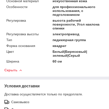
Основной материал
искусственная кожа
Особенности
для профессионального
использования, с
подголовником
Регулировка
высота рабочей
поверхности, Угол наклона
спинки
Регулировка высоты
электропривод
Тип
педикюрная группа
Форма основания
квадрат
Цвет
Белый|Бирюзовый|
зеленый|Серый
Ширина
60 см
Скрыть
Условия доставки
Доставка осуществляется только по предоплате.
Самовывоз