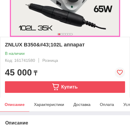
ZNLUX B350&#43;102L аппарат
В наличии
Код: 161741580
Розница
45 000
₸
Купить
Описание
Характеристики
Доставка
Оплата
Усл
Описание