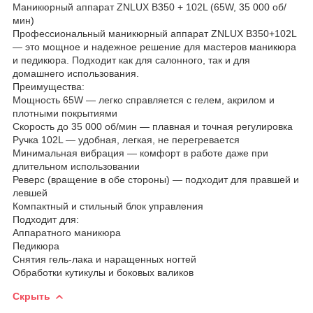
Маникюрный аппарат ZNLUX B350 + 102L (65W, 35 000 об/
мин)
Профессиональный маникюрный аппарат ZNLUX B350+102L
— это мощное и надежное решение для мастеров маникюра
и педикюра. Подходит как для салонного, так и для
домашнего использования.
Преимущества:
Мощность 65W — легко справляется с гелем, акрилом и
плотными покрытиями
Скорость до 35 000 об/мин — плавная и точная регулировка
Ручка 102L — удобная, легкая, не перегревается
Минимальная вибрация — комфорт в работе даже при
длительном использовании
Реверс (вращение в обе стороны) — подходит для правшей и
левшей
Компактный и стильный блок управления
Подходит для:
Аппаратного маникюра
Педикюра
Снятия гель-лака и наращенных ногтей
Обработки кутикулы и боковых валиков
Скрыть