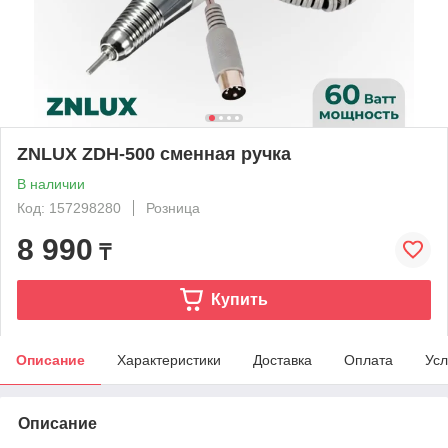
ZNLUX ZDH-500 сменная ручка
В наличии
Код: 157298280
Розница
8 990
₸
Купить
Описание
Характеристики
Доставка
Оплата
Усл
Описание